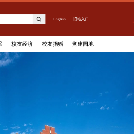
English
旧站入口
采
校友经济
校友捐赠
党建园地