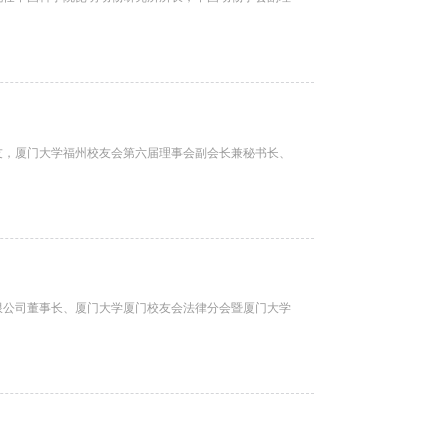
校友，厦门大学福州校友会第六届理事会副会长兼秘书长、
有限公司董事长、厦门大学厦门校友会法律分会暨厦门大学