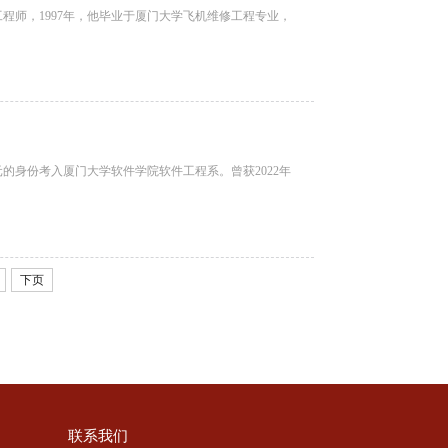
工程师，1997年，他毕业于厦门大学飞机维修工程专业，
元的身份考入厦门大学软件学院软件工程系。曾获2022年
下页
联系我们