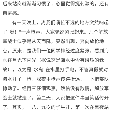
后来站岗就渐渐习惯了，心里觉得挺刺激的，还有
自豪感。
有一天晚上，离我们哨位不远的地方突然响起
了“嘭！”一声枪声，大家骤然紧张起来。几个解放
军战士似乎是从天而降，突然出现，奔向放枪地
点。原来，是我们一位同学神经过度紧张，看到海
水在月光下闪光（据说这是海水中含有磷质的缘
故），以为是“水鬼”在水里打手电，不管真假就对
海水开了一枪，深夜里枪声传得挺远，一下把部队
惊动了。经再三仔细观察，确信没有敌情，解放军
战士就撤走了。第二天，大家把这件事当笑话传开
了。其实，十八、九岁的学生娃，第一次在黑夜站