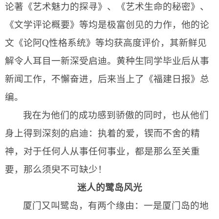
论著《艺术魅力的探寻》、《艺术生命的秘密》、
《文学评论概要》等均是极富创见的力作，他的论
文《论阿
Q
性格系统》等均获高度评价，其新鲜见
解令人耳目一新深受启迪。黄种生同学毕业后从事
新闻工作，不懈奋进，后来当上了《福建日报》总
编。
我在为他们的成功感到骄傲的同时，也从他们
身上得到深刻的启迪：执着的爱，锲而不舍的精
神，对于任何人从事任何事业，都是那么至关重
要，那么须臾不可缺少！
迷人的鹭岛风光
厦门又叫鹭岛，有两个缘由：一是厦门岛的地