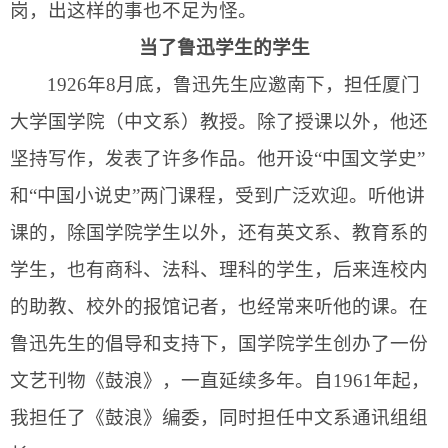
岗，出这样的事也不足为怪。
当了鲁迅学生的学生
1926
年
8
月底，鲁迅先生应邀南下，担任厦门
大学国学院（中文系）教授。除了授课以外，他还
坚持写作，发表了许多作品。他开设“中国文学史”
和“中国小说史”两门课程，受到广泛欢迎。听他讲
课的，除国学院学生以外，还有英文系、教育系的
学生，也有商科、法科、理科的学生，后来连校内
的助教、校外的报馆记者，也经常来听他的课。在
鲁迅先生的倡导和支持下，国学院学生创办了一份
文艺刊物《鼓浪》，一直延续多年。自
1961
年起，
我担任了《鼓浪》编委，同时担任中文系通讯组组