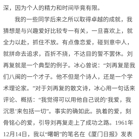
深，因为个人的精力和时间毕竟有限。
我的一些同学后来之所以取得卓越的成就，我
猜想是与兴趣爱好比较专一有关，一旦喜欢上，就
全力以赴，抓住不放。有点像恋爱，碰到意中人，
就拼命去追求，百折不挠，不达目的誓不罢休。刘
再复就是一个典型的例子。冰心曾说：“刘再复是我
们八闽的一个才子。他不但是个诗人，还是一个学
术理论家。”对于刘再复的散文诗，冰心用一句话来
评论、概括：“我觉得可以用他自己说的‘我爱，我
沉思’来包括一切”。事实的确如此。执着的爱，刻
骨铭心的爱，引导刘再复走上了成功之路。
1961
年
12
月
14
日
，我以“曙朝”的笔名在《厦门日报》发表