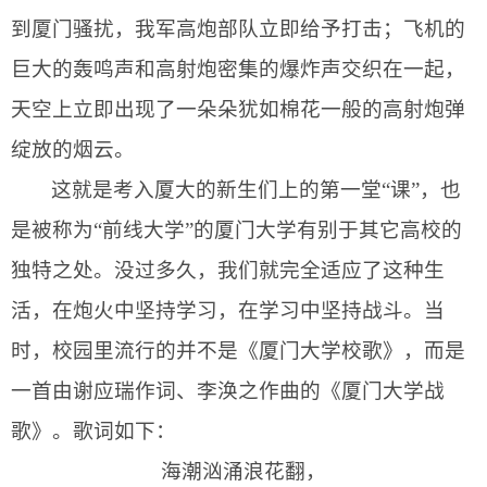
到厦门骚扰，我军高炮部队立即给予打击；飞机的
巨大的轰鸣声和高射炮密集的爆炸声交织在一起，
天空上立即出现了一朵朵犹如棉花一般的高射炮弹
绽放的烟云。
这就是考入厦大的新生们上的第一堂“课”，也
是被称为“前线大学”的厦门大学有别于其它高校的
独特之处。没过多久，我们就完全适应了这种生
活，在炮火中坚持学习，在学习中坚持战斗。当
时，校园里流行的并不是《厦门大学校歌》，而是
一首由谢应瑞作词、李涣之作曲的《厦门大学战
歌》。歌词如下：
海潮汹涌浪花翻，