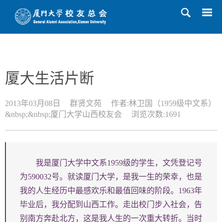
首页
>>
校友风采
>>
群贤文苑
>> 正文
厦大生活片断
2013年03月08日
群贤文苑
作者:林卫国（1959级中文系）
&nbsp;&nbsp;厦门大学山西校友会
浏览次数:
1691
我是厦门大学中文系1959级的学生，文凭登记号
为590032号。就读厦门大学，是我一生的荣幸，也是
我的人生经历中最感欢乐和最值回味的阶段。1963年
毕业后，我分配到山西工作。走出校门步入社会，告
别南方奔赴北方，这是我人生的一次重大转折。当时