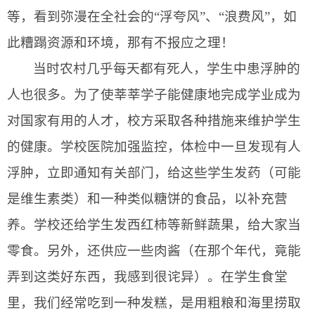
等，看到弥漫在全社会的“浮夸风”、“浪费风”，如
此糟蹋资源和环境，那有不报应之理！
当时农村几乎每天都有死人，学生中患浮肿的
人也很多。为了使莘莘学子能健康地完成学业成为
对国家有用的人才，校方采取各种措施来维护学生
的健康。学校医院加强监控，体检中一旦发现有人
浮肿，立即通知有关部门，给这些学生发药（可能
是维生素类）和一种类似糖饼的食品，以补充营
养。学校还给学生发西红柿等新鲜蔬果，给大家当
零食。另外，还供应一些肉酱（在那个年代，竟能
弄到这类好东西，我感到很诧异）。在学生食堂
里，我们经常吃到一种发糕，是用粗粮和海里捞取