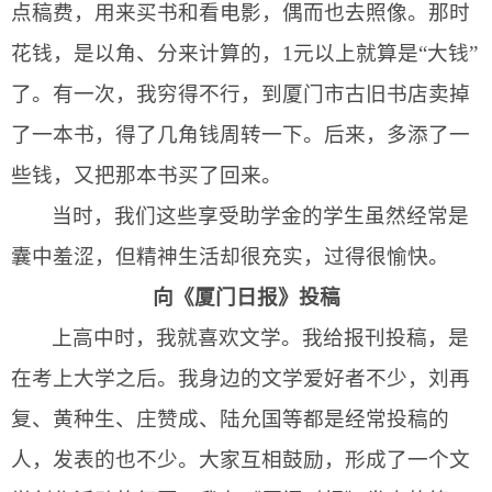
点稿费，用来买书和看电影，偶而也去照像。那时
花钱，是以角、分来计算的，
1
元以上就算是“大钱”
了。有一次，我穷得不行，到厦门市古旧书店卖掉
了一本书，得了几角钱周转一下。后来，多添了一
些钱，又把那本书买了回来。
当时，我们这些享受助学金的学生虽然经常是
囊中羞涩，但精神生活却很充实，过得很愉快。
向《厦门日报》投稿
上高中时，我就喜欢文学。我给报刊投稿，是
在考上大学之后。我身边的文学爱好者不少，刘再
复、黄种生、庄赞成、陆允国等都是经常投稿的
人，发表的也不少。大家互相鼓励，形成了一个文