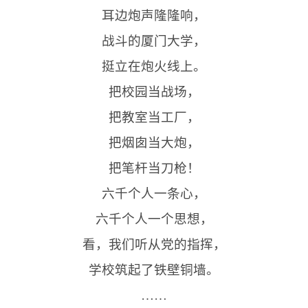
耳边炮声隆隆响，
战斗的厦门大学，
挺立在炮火线上。
把校园当战场，
把教室当工厂，
把烟囱当大炮，
把笔杆当刀枪！
六千个人一条心，
六千个人一个思想，
看，我们听从党的指挥，
学校筑起了铁壁铜墙。
……