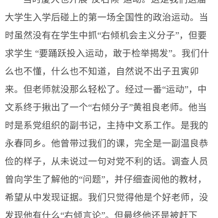
大学生入学后碰上的第一场全国性的政治运动。当
时虽然没有在学生中抓“右倾机会主义分子”，但要
求学生 “要踊跃投入运动，敢于检举揭发”。我们什
么也不懂，什么也不知道，自然说不出子丑寅卯
来。但老师就没那么轻松了。经过一番“运动”，中
文系终于揪出了一个“右倾分子”
黄祖良
老师。他当
时是系党组织的副书记，主持中文系工作。是我的
永春同乡。他曾带过我们的课，完全是一副温良恭
俭的样子，从未说过一句对党不利的话。调查人员
曾向学生了解他的“问题”，并仔细查阅他的教材，
希望从中发现证据。我们只觉得他是个好老师，没
发现他有什么“右倾言论”。但最终他还是被赶下