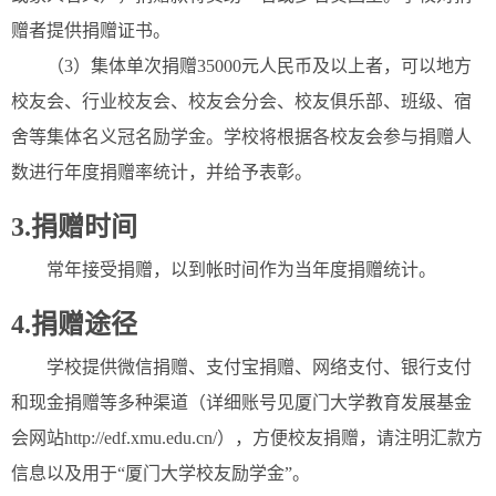
赠者提供捐赠证书。
（3）集体单次捐赠35000元人民币及以上者，可以地方
校友会、行业校友会、校友会分会、校友俱乐部、班级、宿
舍等集体名义冠名励学金。学校将根据各校友会参与捐赠人
数进行年度捐赠率统计，并给予表彰。
3.捐赠时间
常年接受捐赠，以到帐时间作为当年度捐赠统计。
4.捐赠途径
学校提供微信捐赠、支付宝捐赠、网络支付、银行支付
和现金捐赠等多种渠道（详细账号见厦门大学教育发展基金
会网站http://edf.xmu.edu.cn/），方便校友捐赠，请注明汇款方
信息以及用于“厦门大学校友励学金”。