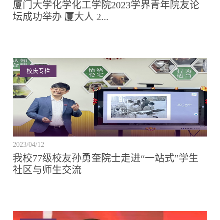
厦门大学化学化工学院2023学界青年院友论
坛成功举办 厦大人 2...
校庆专栏
2023/04/12
我校77级校友孙勇奎院士走进“一站式”学生
社区与师生交流