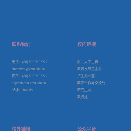
联系我们
校内链接
电话：(86) 592 2182227
厦门大学主页
alumnixm@xmu.edu.cn
教育发展基金会
传真：(86) 592 2187222
招生办公室
http://alumni.xmu.edu.cn
国际合作与交流处
邮编：361005
研究生院
教务处
校外链接
公众平台