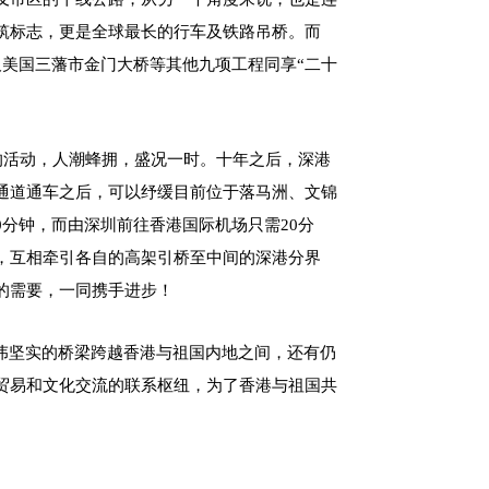
筑标志，更是全球最长的行车及铁路吊桥。而
道及美国三藩市金门大桥等其他九项工程同享“二十
”的活动，人潮蜂拥，盛况一时。十年之后，深港
通道通车之后，可以纾缓目前位于落马洲、文锦
0分钟，而由深圳前往香港国际机场只需20分
，互相牵引各自的高架引桥至中间的深港分界
的需要，一同携手进步！
伟坚实的桥梁跨越香港与祖国内地之间，还有仍
贸易和文化交流的联系枢纽，为了香港与祖国共