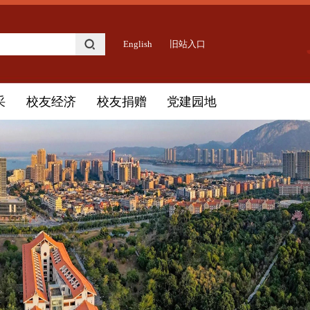
English
旧站入口
采
校友经济
校友捐赠
党建园地