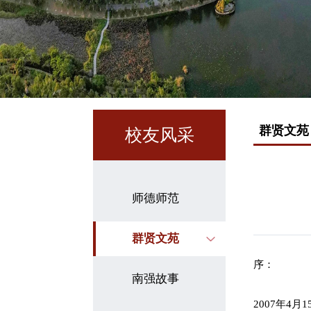
群贤文苑
校友风采
师德师范
群贤文苑
序：
南强故事
2007年4