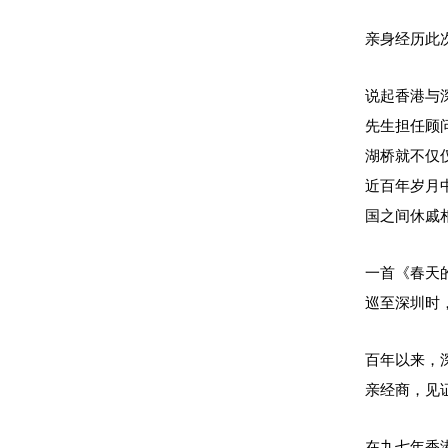
亲身经历此
说起香港与
先生担任顾
湖桥就不仅
近百年岁月
国之间休戚
一首《春天
巡至深圳时
百年以来，
亲经商，见
在九七年香