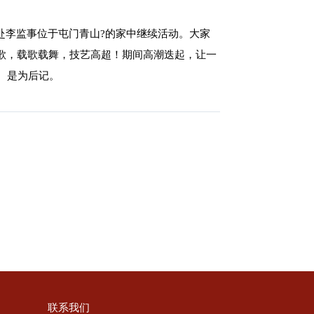
赴李监事位于屯门青山?的家中继续活动。大家
歌，载歌载舞，技艺高超！期间高潮迭起，让一
。是为后记。
联系我们