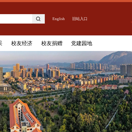
English
旧站入口
采
校友经济
校友捐赠
党建园地