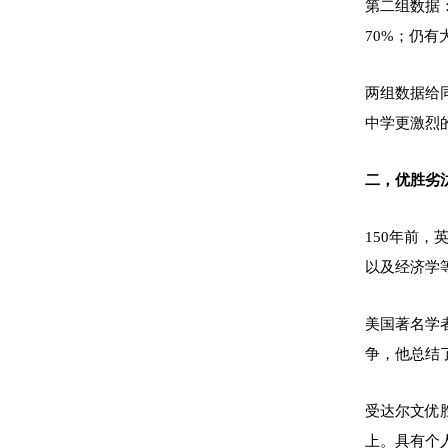
第二组数据：
70%；仍有
两组数据给
中学更激烈
二，优胜劣
150年前
以及经济学
美国著名学
争，他总结
受达尔文优
上。具有个