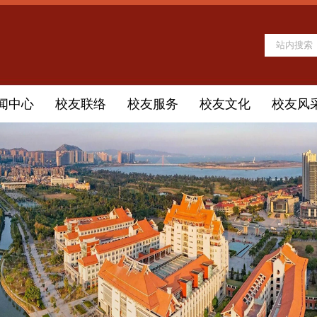
闻中心
校友联络
校友服务
校友文化
校友风