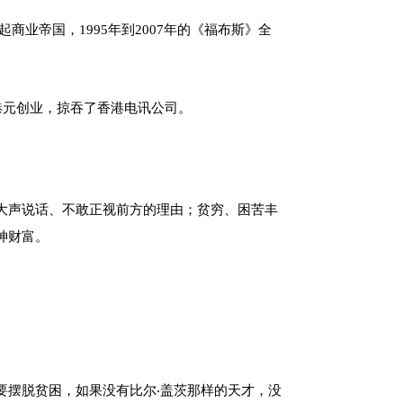
业帝国，1995年到2007年的《福布斯》全
港元创业，掠吞了香港电讯公司。
大声说话、不敢正视前方的理由；贫穷、困苦丰
神财富。
要摆脱贫困，如果没有比尔‧盖茨那样的天才，没