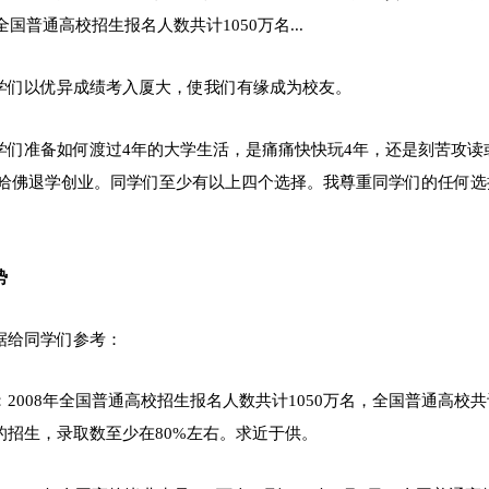
年全国普通高校招生报名人数共计1050万名...
学们以优异成绩考入厦大，使我们有缘成为校友。
学们准备如何渡过4年的大学生活，是痛痛快快玩4年，还是刻苦攻读
从哈佛退学创业。同学们至少有以上四个选择。我尊重同学们的任何
势
据给同学们参考：
2008年全国普通高校招生报名人数共计1050万名，全国普通高校共
的招生，录取数至少在80%左右。求近于供。