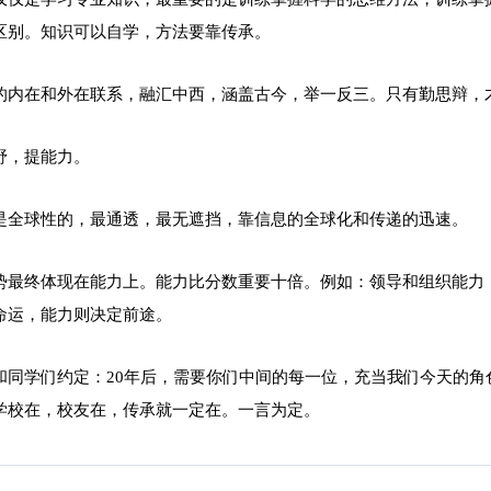
区别。知识可以自学，方法要靠传承。
的内在和外在联系，融汇中西，涵盖古今，举一反三。只有勤思辩，
野，提能力。
是全球性的，最通透，最无遮挡，靠信息的全球化和传递的迅速。
势最终体现在能力上。能力比分数重要十倍。例如：领导和组织能力
命运，能力则决定前途。
和同学们约定：20年后，需要你们中间的每一位，充当我们今天的角
学校在，校友在，传承就一定在。一言为定。