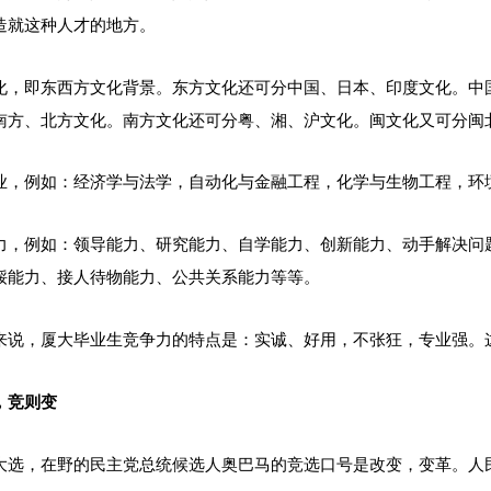
造就这种人才的地方。
化，即东西方文化背景。东方文化还可分中国、日本、印度文化。中
南方、北方文化。南方文化还可分粤、湘、沪文化。闽文化又可分闽
业，例如：经济学与法学，自动化与金融工程，化学与生物工程，环
力，例如：领导能力、研究能力、自学能力、创新能力、动手解决问
馁能力、接人待物能力、公共关系能力等等。
来说，厦大毕业生竞争力的特点是：实诚、好用，不张狂，专业强。这
，竞则变
大选，在野的民主党总统候选人奥巴马的竞选口号是改变，变革。人