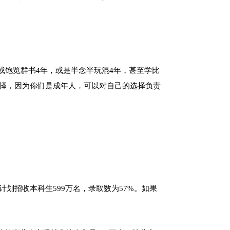
或饱览群书4年，或是半念半玩混4年，甚至学比
选择，因为你们是成年人，可以对自己的选择负责
计划招收本科生599万名，录取数为57%。如果