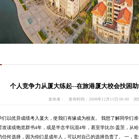
个人竞争力从厦大练起--在旅港厦大校会扶困
发布者：
发布时间：2008年12月11日 00:00
浏
学们以优异成绩考入厦大，使我们有缘成为校友。 我想了解同学们准
苦攻读或饱览群书4年，或是半念半玩混4年，甚至学比尔‧盖茨，从
的任何选择，因为你们是成年人，可以对自己的选择负责了。 一，竞