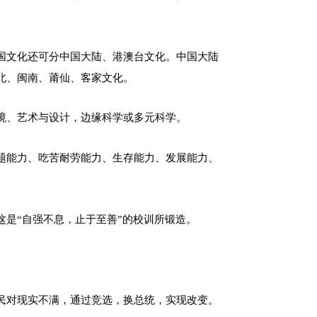
国文化还可分中国大陆、港澳台文化。中国大陆
北、闽南、莆仙、客家文化。
境、艺术与设计，边缘科学或多元科学。
题能力、吃苦耐劳能力、生存能力、发展能力、
是“自强不息，止于至善”的校训所锻造。
民对现实不满，通过竞选，换总统，实现改变。