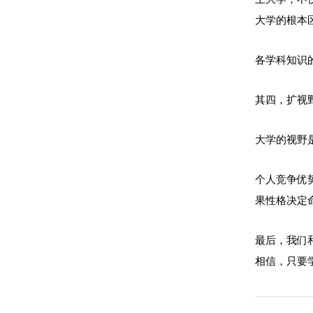
大学的根本
各学科知识
其四，扩视
大学的视野
个人竞争优
果性格决定
最后，我们
相信，只要