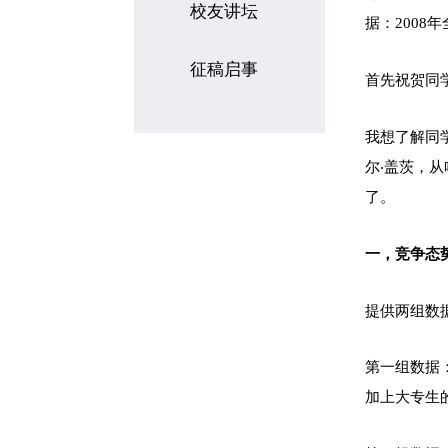
校友讲坛
据：2008
征稿启事
首先祝贺同
我想了解同
尔‧盖茨，
了。
一，竞争态
提供两组数
第一组数据：
加上大专生