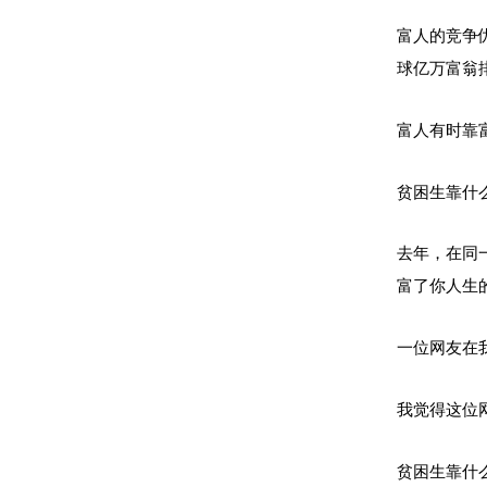
富人的竞争
球亿万富翁
富人有时靠
贫困生靠什
去年，在同
富了你人生
一位网友在
我觉得这位
贫困生靠什