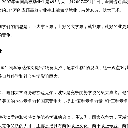
2007年全国高校毕业生是495万人，到2007年9月1日，全国普通
大约144万的应届高校毕业生未能如期就业，占近30%。供大于求。
同学们的信息是：上大学不难，上好的大学难；就业难，就好的业更
的竞争。
汰
，英国生物学家达尔文提出“物竞天择，适者生存”的观点，这一观点
等自然科学和社会科学影响巨大。
者、哈佛大学终身教授迈克尔．波特是竞争优势学说的集大成者。他
了美国的企业竞争力和国家竞争力，提出“五种竞争力量”和“三种竞争
胜劣汰学说和波特竞争优势学说的启迪，我认为，国家竞争力，区域
人竞争优势的人才，主要是指具有两种以上文化、两个以上专业、两