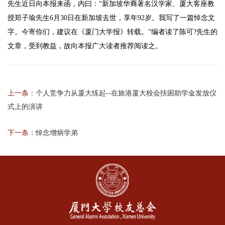
先生近日向本报来函，内曰：“新加坡华裔著名汉学家、厦大客座教
授郑子瑜先生6月30日在新加坡去世，享年92岁。我写了一篇悼念文
字。今寄你们，建议在《厦门大学报》转载。”编者读了陈可?先生的
文章，受到教益，故向本报广大读者推荐阅读之。
上一条：
个人竞争力从厦大练起--在旅港厦大校会扶困助学金发放仪
式上的演讲
下一条：
悼念增炳学弟