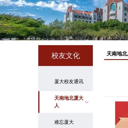
天南地北
校友文化
厦大校友通讯
天南地北厦大
人
难忘厦大