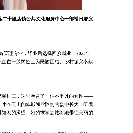
壁县二十里店镇公共文化服务中心干部谢日那义
游管理专业，毕业后选择回乡就业，2022年1
一直在一线岗位上为民族团结、乡村振兴奉献
温馨村庄，这里孕育了一位不平凡的女性——
，自小在天山的翠影和丝路的古韵中长大，听着
对知识的渴望，她的求学之旅将她带往美丽的