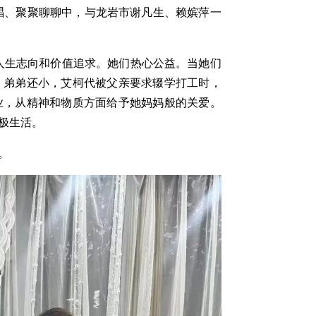
唱唱、聚聚聊聊中，与龙岩市谢凡生、赖嫔萍一
人生志向和价值追求。她们热心公益。当她们
、弟弟还小，艾柯代被父亲要求辍学打工时，
业，从精神和物质方面给予她妈妈般的关爱。
极生活。
。