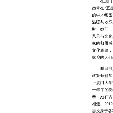
在厦门
她常在“五
的学术氛围
温暖与欢乐
时，她们一
风景与文化
家的归属感
文化底蕴，
家乡的人们
谢日那
政策倾斜加
上厦门大学
一年半的岗
春，她在古
相连。20
志投身于各