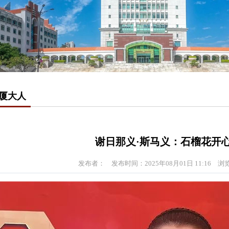
厦大人
谢日那义·斯马义：石榴花开
发布者：
发布时间：2025年08月01日 11:16
浏