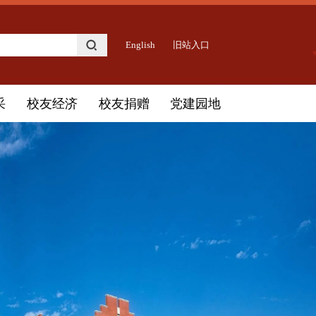
English
旧站入口
采
校友经济
校友捐赠
党建园地