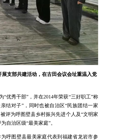
开展支部共建活动，在古田会议会址重温入党
“优秀干部”，并在2014年荣获“三好职工”称
最亲结对子”，同时也被自治区“民族团结一家
2年被评为呼图壁县乡村振兴先进个人及“文明家
评为自治区级“最美家庭”。
家作为呼图壁县最美家庭代表到福建省龙岩市参