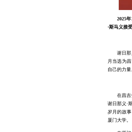
202
·斯马义接
谢日那
月当选为昌
自己的力量
在昌吉
谢日那义·
岁月的故事
厦门大学。