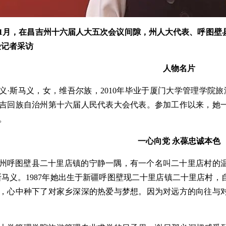
5年1月，在昌吉州十六届人大五次会议间隙，州人大代表、呼图
受记者采访
人物名片
义·斯马义，女，维吾尔族，2010年毕业于厦门大学管理学院旅
吉回族自治州第十六届人民代表大会代表。参加工作以来，她
。
一心向党 永葆忠诚本色
州呼图壁县二十里店镇的宁静一隅，有一个名叫二十里店村的
斯马义。1987年她出生于新疆呼图壁现二十里店镇二十里店村
，心中种下了对家乡深深的热爱与梦想。因为对远方的向往与