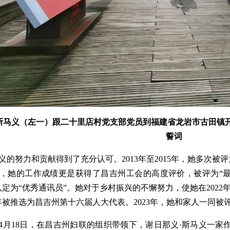
斯马义（左一）跟二十里店村党支部党员到福建省龙岩市古田镇
誓词
义的努力和贡献得到了充分认可。2013年至2015年，她多次被评为
0年，她的工作成绩更是获得了昌吉州工会的高度评价，被评为“
认定为“优秀通讯员”。她对于乡村振兴的不懈努力，使她在202
22年被推选为昌吉州第十六届人大代表。2023年，她和家人一同被
3年4月18日，在昌吉州妇联的组织带领下，谢日那义·斯马义一