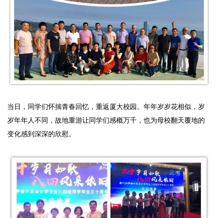
当日，同学们怀揣青春回忆，重返厦大校园。年年岁岁花相似，岁
岁年年人不同，故地重游让同学们感概万千，也为母校翻天覆地的
变化感到深深的欣慰。