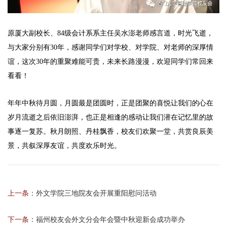
原厦大副校长、84级会计系系主任吴水澎老师感言道，时光飞逝，
与大家分别有30年，感谢同学们对学校、对学院、对老师的深厚情
谊，这次30年的重聚难能可贵，未来长路漫漫，欢迎同学们常回来
看看！
年年中秋待月圆，月圆最是团圆时，正是团聚的喜悦让我们的心在
岁月流逝之后依旧澎湃，也正是相逢的感动让我们潜在记忆里的故
事逐一复苏。秋月朗照、丹桂飘香，校友们欢聚一堂，共赏良辰美
景，共叙深厚友谊，共度欢乐时光。
上一条：
外文学院三地院友会开展重阳慰问活动
下一条：
福州校友会外文分会年会暨中秋迎新会成功举办