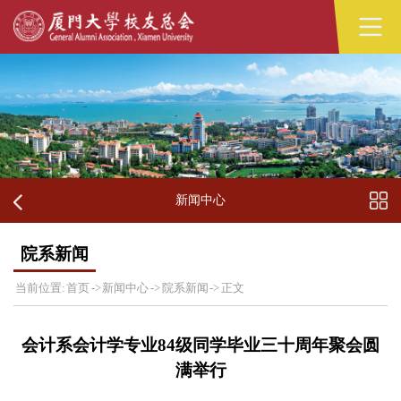
新闻中心
院系新闻
当前位置:
首页
->
新闻中心
->
院系新闻
->
正文
会计系会计学专业84级同学毕业三十周年聚会圆
满举行