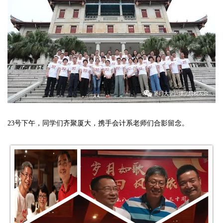
23号下午，同学们齐聚厦大，携手会计系老师们合影留念。