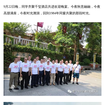
9月22日晚，同学齐聚千玺酒店共进欢迎晚宴。今夜秋意融融，今夜
高朋满座，今夜时光溯洄，回到1984年同窗共聚的那段时光。