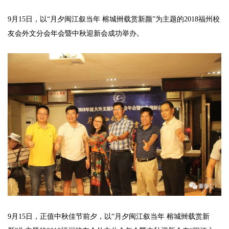
‍9月15日，以“月夕闽江叙当年 榕城卌载赏新颜”为主题的2018福州校
友会外文分会年会暨中秋迎新会成功举办。
9月15日，正值中秋佳节前夕，以“月夕闽江叙当年 榕城卌载赏新