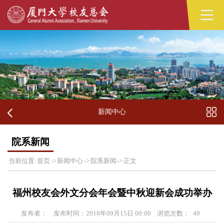
新闻中心
院系新闻
当前位置:
首页
->
新闻中心
->
院系新闻
->
正文
福州校友会外文分会年会暨中秋迎新会成功举办
发布者：
发布时间：2018年09月15日 00:00
浏览次数：
49