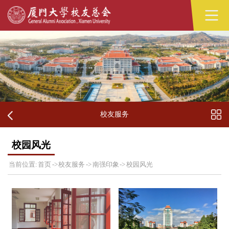
校友服务
校园风光
当前位置:
首页
->
校友服务
->
南强印象
->
校园风光