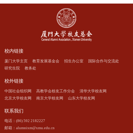
校内链接
厦门大学主页
教育发展基金会
招生办公室
国际合作与交流处
研究生院
教务处
校外链接
中国社会组织网
高教学会校友工作分会
清华大学校友网
北京大学校友网
南京大学校友网
山东大学校友网
联系我们
电话：(86) 592 2182227
邮箱：alumnixm@xmu.edu.cn