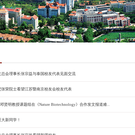
友总会理事长张宗益与泰国校友代表见面交流
记张荣院士看望江苏暨南京校友会校友代表
 邓贤明教授课题组在《Nature Biotechnology》合作发文报道难...
厦大新同学！