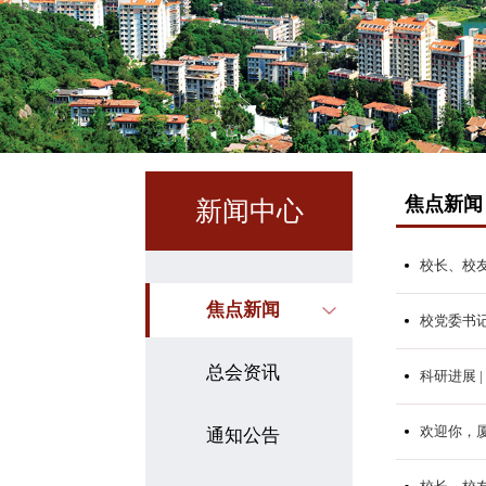
焦点新闻
新闻中心
校长、校
焦点新闻
校党委书
总会资讯
科研进展 |
欢迎你，
通知公告