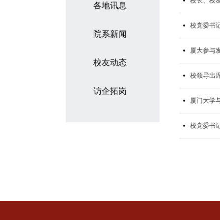
校长、校
各地讯息
校党委书
院系新闻
厦大参与
校友动态
校领导出
访企拓岗
厦门大学
校党委书记