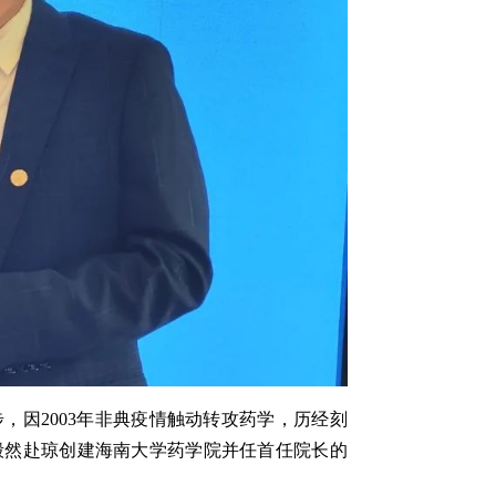
，因2003年非典疫情触动转攻药学，历经刻
，毅然赴琼创建海南大学药学院并任首任院长的