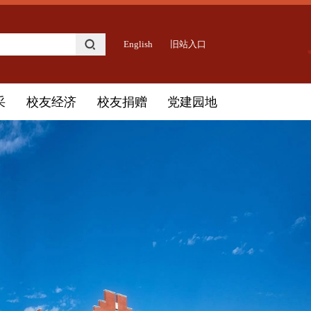
English
旧站入口
采
校友经济
校友捐赠
党建园地