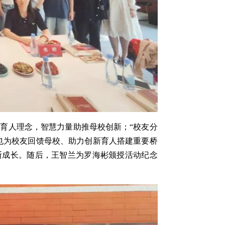
育人理念，智慧力量助推母校创新；“校友分
，也为校友回馈母校、助力创新育人搭建重要桥
断成长。随后，王智兰为罗海彬颁授活动纪念