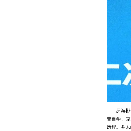
罗海彬
苦自学、克
历程。并以