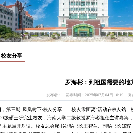
·校友分享
罗海彬：到祖国需要的地
发布者：
发布时间：2025年07月04日 10:19
浏
0日，第三期“凤凰树下·校友分享——校友零距离”活动在校友馆二
999级硕士研究生校友，海南大学二级教授罗海彬担任主讲嘉宾，
” 主题展开对话。校友总会秘书处秘书长王智兰、副秘书长郑