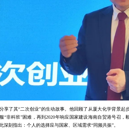
分享了其“二次创业”的生动故事。他回顾了从厦大化学背景起步
服“非科班”困难，再到2020年响应国家建设海南自贸港号召
此深刻指出：个人的选择应与国家、区域需求“同频共振”。