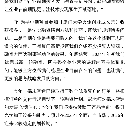
是我们这个行业前期投入大，融资是新课题，获得融资能够
让企业在前期跑更专注技术实现和生产线落地。“
“作为早中期项目参加【厦门大学火炬创业成长营】收
获很多，一是学会融资谈判方法和技巧，帮我们规避诸多问
题。二是早期创业是需要同路人的，我们在这个找到了志同
道合的伙伴。三是厦门高新投帮我们介绍不少投资人资源，
融资方面达到事半功倍的效果。年底结营，2024年年初我们
就完成新一轮融资。四是整个创业营的课程内容是体系化
的，能够全方位帮我们梳理企业目前存在的问题，也让我们
更多的思考战略发展的方向。”
今年，毫末智造已经取得了数个优质客户的订单，将根
据订单的交付情况启动下一轮融资计划。彭老师对毫末智造
的发展充满信心：“今年我们还将持续验证产品性能，提升
光学加工设备的能力，预计在2025年全面走向市场，2026年
迎来比较稳定的增长期。”