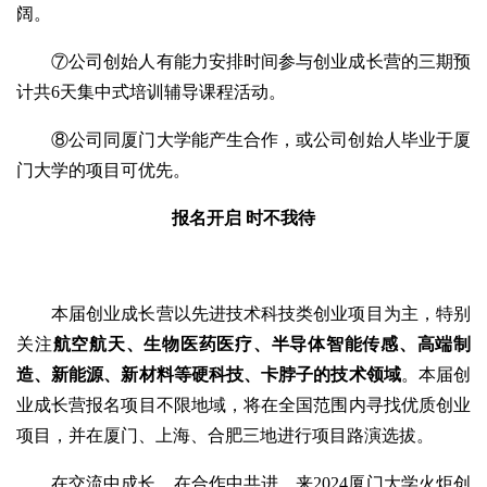
阔。
⑦公司创始人有能力安排时间参与创业成长营的三期预
计共6天集中式培训辅导课程活动。
⑧公司同厦门大学能产生合作，或公司创始人毕业于厦
门大学的项目可优先。
报名开启 时不我待
本届创业成长营以先进技术科技类创业项目为主，特别
关注
航空航天、生物医药医疗、半导体智能传感、高端制
造、新能源、新材料等硬科技、卡脖子的技术领域
。本届创
业成长营报名项目不限地域，将在全国范围内寻找优质创业
项目，并在厦门、上海、合肥三地进行项目路演选拔。
在交流中成长，在合作中共进，来2024厦门大学火炬创