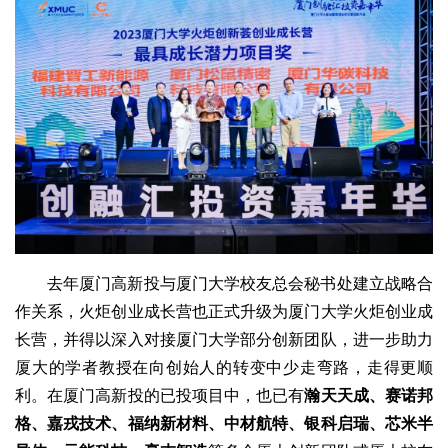
去年厦门高新投与厦门大学校友总会秘书处建立战略合
作关系，火炬创业成长营也正式升级为厦门大学火炬创业成
长营，并得以深入对接厦门大学部分创新团队，进一步助力
厦大的学者教授在向创始人的转变中少走弯路，走得更顺
利。在厦门高新投的已投项目中，也已有
瀚天天成、赛诺邦
格、嘉戎技术、福纳新材料、中材航特、银科启瑞、芯米半