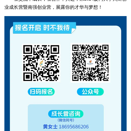
业成长营暨南强创业营，展露你的才华与梦想！