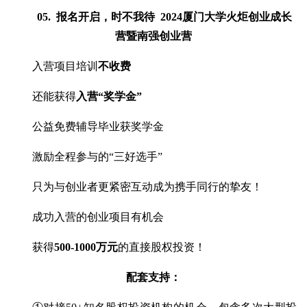
05.
报名开启，时不我待
2024厦门大学火炬创业成长
营暨南强创业营
入营项目培训
不收费
还能获得
入营“奖学金”
公益免费辅导毕业获奖学金
激励全程参与的“三好选手”
只为与创业者更紧密互动成为携手同行的挚友！
成功入营的创业项目有机会
获得
500-1000万元
的直接股权投资！
配套支持：