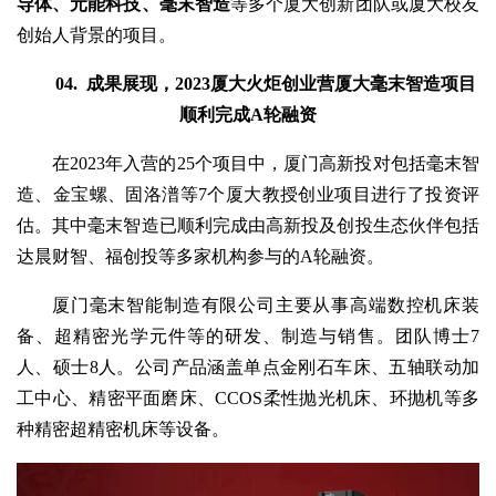
导体、元能科技、毫末智造
等多个厦大创新团队或厦大校友
创始人背景的项目。
04.
成果展现，2023厦大火炬创业营厦大毫末智造项目
顺利完成A轮融资
在2023年入营的25个项目中，厦门高新投对包括毫末智
造、金宝螺、固洛潽等7个厦大教授创业项目进行了投资评
估。其中毫末智造已顺利完成由高新投及创投生态伙伴包括
达晨财智、福创投等多家机构参与的A轮融资。
厦门毫末智能制造有限公司主要从事高端数控机床装
备、超精密光学元件等的研发、制造与销售。团队博士7
人、硕士8人。公司产品涵盖单点金刚石车床、五轴联动加
工中心、精密平面磨床、CCOS柔性抛光机床、环抛机等多
种精密超精密机床等设备。