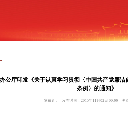
办公厅印发《关于认真学习贯彻〈中国共产党廉洁
条例〉的通知》
发布者：
发布时间：2015年11月02日 00:00
浏