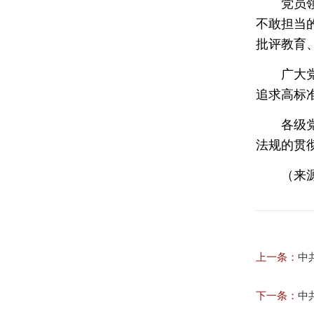
党员领导
不敢担当
批评教育
广大党员
追求高标
各级党委
法规的贯
（来源
上一条：
中
下一条：
中