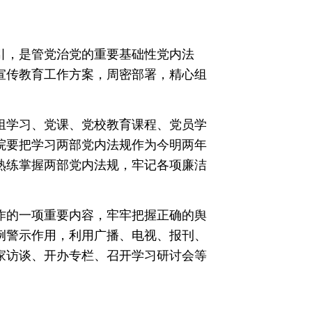
，是管党治党的重要基础性党内法
宣传教育工作方案，周密部署，精心组
学习、党课、党校教育课程、党员学
院要把学习两部党内法规作为今明两年
熟练掌握两部党内法规，牢记各项廉洁
的一项重要内容，牢牢把握正确的舆
例警示作用，利用广播、电视、报刊、
家访谈、开办专栏、召开学习研讨会等