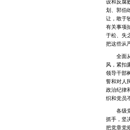
设和反腐
划、郭伯
让，敢于
有关事项
于松、失
把这些从
全面从严
风，紧扣
领导干部
誓和对人
政治纪律
织和党员
各级党委
抓手，坚
把党章党