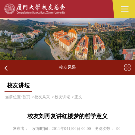
校友风采
校友讲坛
当前位置:
首页
->
校友风采
->
校友讲坛
->
正文
校友刘再复讲红楼梦的哲学意义
发布者：
发布时间：2011年04月06日 00:00
浏览次数：
90