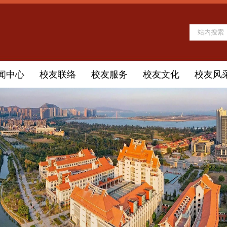
闻中心
校友联络
校友服务
校友文化
校友风