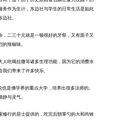
服务作为生计，东边社与学生的日常生活是如此
东边社。
乡，二三十元就是一顿很好的牙祭，又有面子又
烈的辣椒味。
大人吃喝拉撒等诸多生理功能，因为它的消费水
给我们带来了许多快乐。
据说也是佛学界的重点大学，培养出很多法师的。
清静与灵气。
家修行的居士提供的，吃完后朝掌勺的大和尚钵