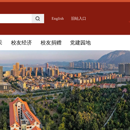
English
旧站入口
采
校友经济
校友捐赠
党建园地