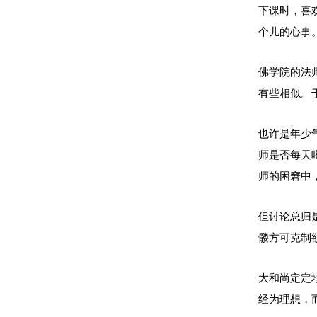
下课时，喜
个儿的心事
佛学院的法
有些相似。
也许是年少
师是否每天
师的困窘中
但讨论总归
髅方可克制
大和尚定定
经为理想，