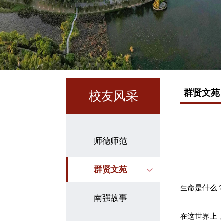
群贤文苑
校友风采
师德师范
群贤文苑
生命是什么
南强故事
在这世界上