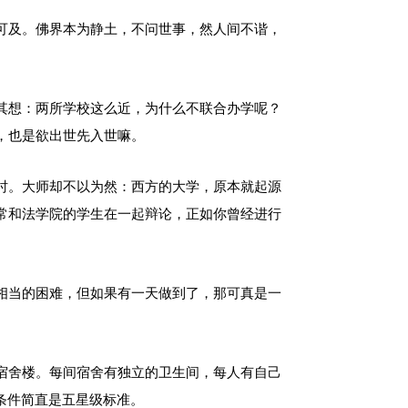
可及。佛界本为静土，不问世事，然人间不谐，
。
其想：两所学校这么近，为什么不联合办学呢？
，也是欲出世先入世嘛。
时。大师却不以为然：西方的大学，原本就起源
常和法学院的学生在一起辩论，正如你曾经进行
相当的困难，但如果有一天做到了，那可真是一
宿舍楼。每间宿舍有独立的卫生间，每人有自己
条件简直是五星级标准。