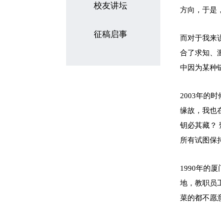
校友讲坛
方向，于是
征稿启事
而对于我来
合了求知、
中因为某种
2003年
缘故，我也
钥必其藏？
所有试图保
1990年
地，教职员
菜的都不愿