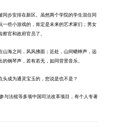
被同步安排在新区。虽然两个学院的学生混住同
玩一些小游戏的，肯定是未来的艺术家们；男女
检察官和政府官员了。
在山海之间，风风拂面；近处，山间蟋蟀声，远
出的钢琴声，若有若无，如同背景音乐。
点头成为通灵宝玉的，您说是也不是？
议并参与法槌等多项中国司法改革项目，有个人专著