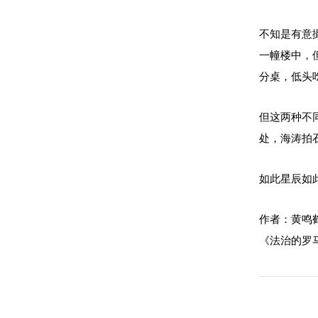
不知是有意
一幢楼中，
分桌，低头
但这两种不
处，海涛拍
如此星辰如
作者：黄鸣
《法治的罗