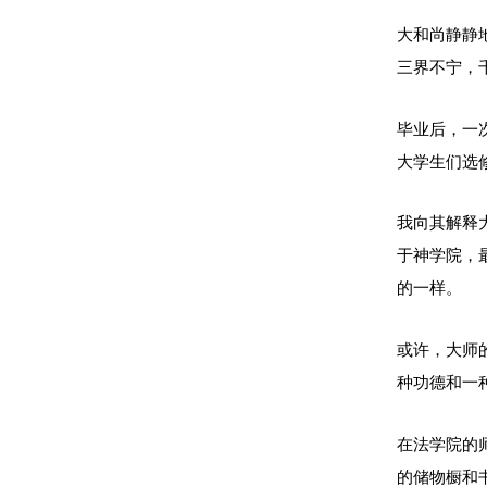
大和尚静静
三界不宁，
毕业后，一
大学生们选
我向其解释
于神学院，
的一样。
或许，大师
种功德和一
在法学院的
的储物橱和