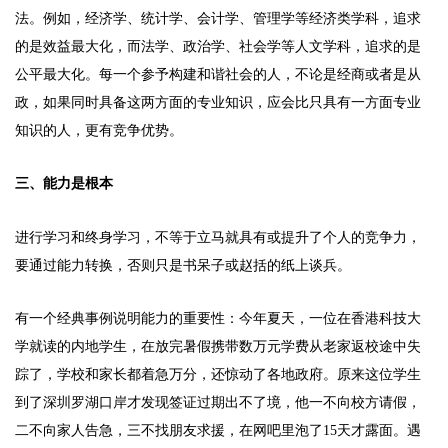
法。例如，经济学、统计学、会计学、管理学等经济类学科，追求
的是效益最大化，而法学、政治学、社会学等人文学科，追求的是
公平最大化。每一个参予构建和谐社会的人，不论是经商或者是从
政，如果同时具备这两方面的专业知识，应会比只具有一方面专业
知识的人，更有竞争优势。
三、能力是根本
进行学习和终身学习，不等于立马就具有或提升了个人的竞争力，
要通过能力转换，否则只是书呆子或赵括的纸上谈兵。
有一个经典事例说明能力的重要性：今年夏天，一位在香港科技大
学就读的内地学生，在放完暑假携带数万元学费从老家返校途中失
踪了，学校和家长都着急万分，还惊动了各地政府。原来这位学生
到了深圳罗湖口岸才发现签证过期出不了境，他一不向校方请假，
二不向家人告急，三不找朋友求援，在网吧里泡了15天才露面。遇