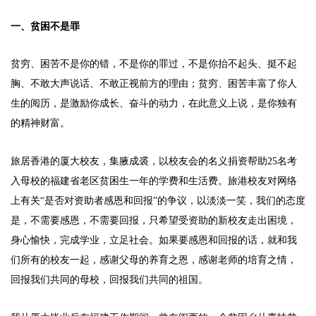
一、贫困不是罪
贫穷、困苦不是你的错，不是你的罪过，不是你抬不起头、挺不起
胸、不敢大声说话、不敢正视前方的理由；贫穷、困苦丰富了你人
生的阅历，是激励你成长、奋斗的动力，在此意义上说，是你独有
的精神财富。
旅居香港的厦大校友，集腋成裘，以校友会的名义捐资帮助25名考
入母校的福建省老区贫困生一年的学费和生活费。旅港校友对网络
上有关“是否对资助者感恩和回报”的争议，以淡淡一笑，我们的态度
是，不需要感恩，不需要回报，只希望受资助的新校友走出困境，
身心愉快，完成学业，立足社会。如果要感恩和回报的话，就和我
们所有的校友一起，感谢父母的养育之恩，感谢老师的培育之情，
回报我们共同的母校，回报我们共同的祖国。