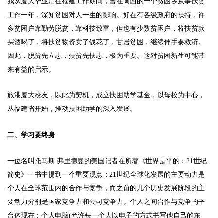
我从厦大毕业后在福建工作期间，曾在闽西的一个贫困乡从事扶贫
工作一年，深知贫困对人一生的影响。好在有各级政府的扶持，许
多贫困户靠勤劳脱贫，靠科技致富，但也有少数贫困户，将扶贫款
买酒喝了，将扶贫物资卖了钱花了，甘居贫困，继续伸手要救济。
因此，脱贫先立志，扶贫先扶志，极为重要。这对贫困新生可能带
来有益的启示。
旅港厦大校友，以此为契机，成立扶困助学基金，以母校为中心，
从福建省开始，推动扶困助学的深入发展。
二、学习要终身
一位名叫托马斯.弗里德曼的美国记者在所著《世界是平的：21世纪
简史》一书中提到一个重要观点：21世纪全球化发展的主要动力是
个人在全球范围内的合作与竞争，而之前的几个历史发展阶段的主
要动力分别是国家竞争力和公司竞争力。个人之间合作与竞争的平
台体现在：个人电脑(允许每一个人以电子的方式书写他自己的东