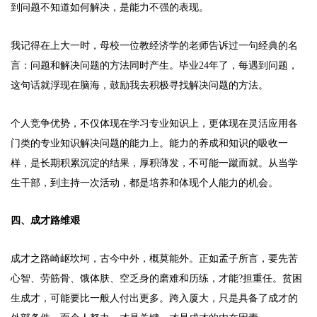
到问题不知道如何解决，是能力不强的表现。
我记得在上大一时，母校一位教经济学的老师告诉过一句经典的名
言：问题和解决问题的方法同时产生。毕业24年了，每遇到问题，
这句话就浮现在脑海，鼓励我去积极寻找解决问题的方法。
个人竞争优势，不仅体现在学习专业知识上，更体现在灵活应用各
门类的专业知识解决问题的能力上。能力的养成和知识的吸收一
样，是长期积累沉淀的结果，厚积薄发，不可能一蹴而就。从当学
生干部，到主持一次活动，都是培养和体现个人能力的机会。
四、成才路维艰
成才之路崎岖坎坷，古今中外，概莫能外。正如孟子所言，要先苦
心智、劳筋骨、饿体肤、空乏身的磨难和历练，才能?担重任。贫困
生成才，可能要比一般人付出更多。跨入厦大，只是具备了成才的