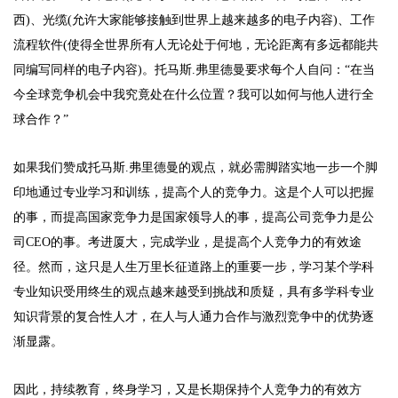
西)、光缆(允许大家能够接触到世界上越来越多的电子内容)、工作
流程软件(使得全世界所有人无论处于何地，无论距离有多远都能共
同编写同样的电子内容)。托马斯.弗里德曼要求每个人自问：“在当
今全球竞争机会中我究竟处在什么位置？我可以如何与他人进行全
球合作？”
如果我们赞成托马斯.弗里德曼的观点，就必需脚踏实地一步一个脚
印地通过专业学习和训练，提高个人的竞争力。这是个人可以把握
的事，而提高国家竞争力是国家领导人的事，提高公司竞争力是公
司CEO的事。考进厦大，完成学业，是提高个人竞争力的有效途
径。然而，这只是人生万里长征道路上的重要一步，学习某个学科
专业知识受用终生的观点越来越受到挑战和质疑，具有多学科专业
知识背景的复合性人才，在人与人通力合作与激烈竞争中的优势逐
渐显露。
因此，持续教育，终身学习，又是长期保持个人竞争力的有效方