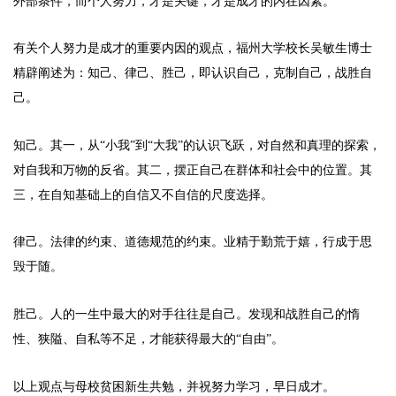
外部条件，而个人努力，才是关键，才是成才的内在因素。
有关个人努力是成才的重要内因的观点，福州大学校长吴敏生博士
精辟阐述为：知己、律己、胜己，即认识自己，克制自己，战胜自
己。
知己。其一，从“小我”到“大我”的认识飞跃，对自然和真理的探索，
对自我和万物的反省。其二，摆正自己在群体和社会中的位置。其
三，在自知基础上的自信又不自信的尺度选择。
律己。法律的约束、道德规范的约束。业精于勤荒于嬉，行成于思
毁于随。
胜己。人的一生中最大的对手往往是自己。发现和战胜自己的惰
性、狭隘、自私等不足，才能获得最大的“自由”。
以上观点与母校贫困新生共勉，并祝努力学习，早日成才。