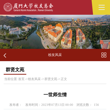
校友风采
群贤文苑
当前位置:
首页
->
校友风采
->
群贤文苑
->
正文
一世师生情
发布者：
发布时间：2023年07月13日 00:00
浏览次数：
156