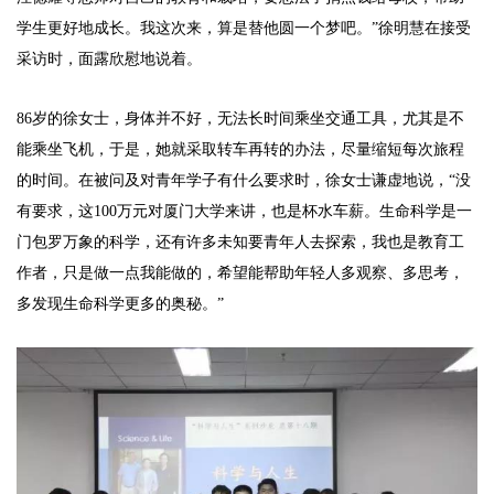
学生更好地成长。我这次来，算是替他圆一个梦吧。”徐明慧在接受
采访时，面露欣慰地说着。
86岁的徐女士，身体并不好，无法长时间乘坐交通工具，尤其是不
能乘坐飞机，于是，她就采取转车再转的办法，尽量缩短每次旅程
的时间。在被问及对青年学子有什么要求时，徐女士谦虚地说，“没
有要求，这100万元对厦门大学来讲，也是杯水车薪。生命科学是一
门包罗万象的科学，还有许多未知要青年人去探索，我也是教育工
作者，只是做一点我能做的，希望能帮助年轻人多观察、多思考，
多发现生命科学更多的奥秘。”