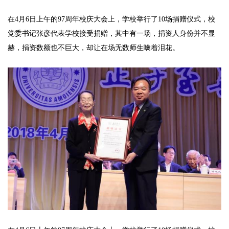
在4月6日上午的97周年校庆大会上，学校举行了10场捐赠仪式，校
党委书记张彦代表学校接受捐赠，其中有一场，捐资人身份并不显
赫，捐资数额也不巨大，却让在场无数师生噙着泪花。