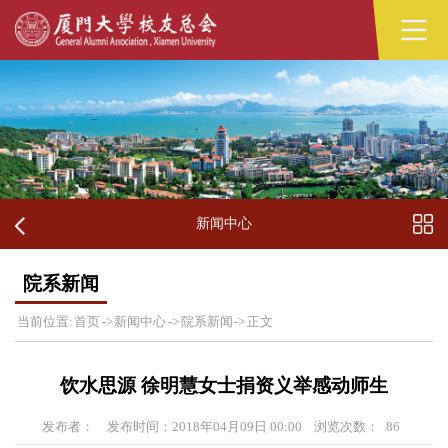
新闻中心
院系新闻
当前位置:
首页
->
新闻中心
->
院系新闻
->
正文
饮水思源 徐明慧女士捐资义举感动师生
发布者：
发布时间：2018年04月09日 00:00
浏览次数：
86