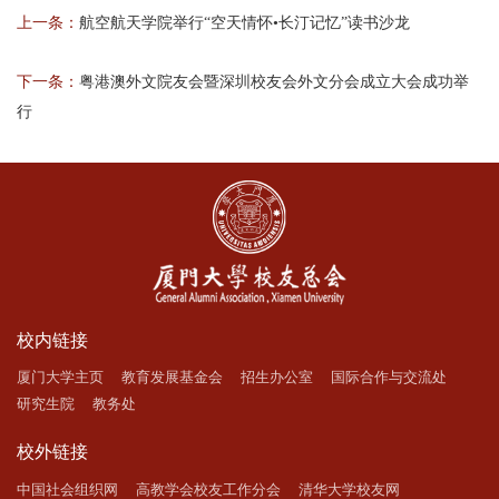
上一条：
航空航天学院举行“空天情怀•长汀记忆”读书沙龙
下一条：
粤港澳外文院友会暨深圳校友会外文分会成立大会成功举
行
校内链接
厦门大学主页
教育发展基金会
招生办公室
国际合作与交流处
研究生院
教务处
校外链接
中国社会组织网
高教学会校友工作分会
清华大学校友网