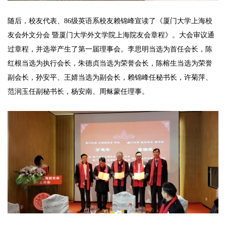
随后，校友代表、86级英语系校友赖锦峰宣读了《厦门大学上海校
友会外文分会 暨厦门大学外文学院上海院友会章程》。大会审议通
过章程，并选举产生了第一届理事会。李思明当选为首任会长，陈
红根当选为执行会长，朱德贞当选为荣誉会长，陈榕生当选为荣誉
副会长，孙安平、王婧当选为副会长，赖锦峰任秘书长，许菊萍、
范润玉任副秘书长，杨安南、周稣蒙任理事。