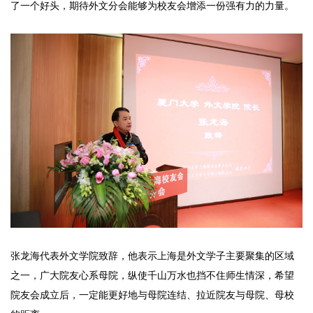
了一个好头，期待外文分会能够为校友会增添一份强有力的力量。
张龙海代表外文学院致辞，他表示上海是外文学子主要聚集的区域
之一，广大院友心系母院，纵使千山万水也挡不住师生情深，希望
院友会成立后，一定能更好地与母院连结、拉近院友与母院、母校