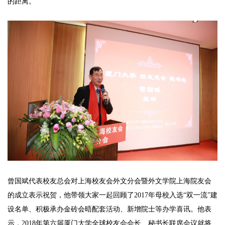
的距离。
曾国斌代表校友总会对上海校友会外文分会暨外文学院上海院友会
的成立表示祝贺，他带领大家一起回顾了2017年母校入选“双一流”建
设名单、积极承办金砖会晤配套活动、新增院士等办学喜讯。他表
示，2018年第六届厦门大学全球校友会会长、秘书长联席会议就将