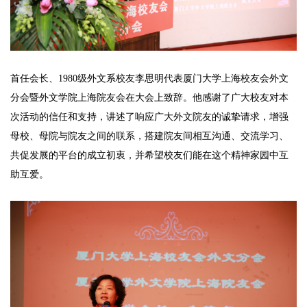
首任会长、1980级外文系校友李思明代表厦门大学上海校友会外文
分会暨外文学院上海院友会在大会上致辞。他感谢了广大校友对本
次活动的信任和支持，讲述了响应广大外文院友的诚挚请求，增强
母校、母院与院友之间的联系，搭建院友间相互沟通、交流学习、
共促发展的平台的成立初衷，并希望校友们能在这个精神家园中互
助互爱。