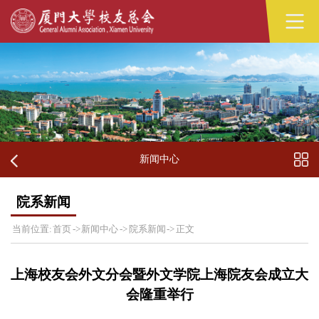
新闻中心
院系新闻
当前位置:
首页
->
新闻中心
->
院系新闻
->
正文
上海校友会外文分会暨外文学院上海院友会成立大
会隆重举行