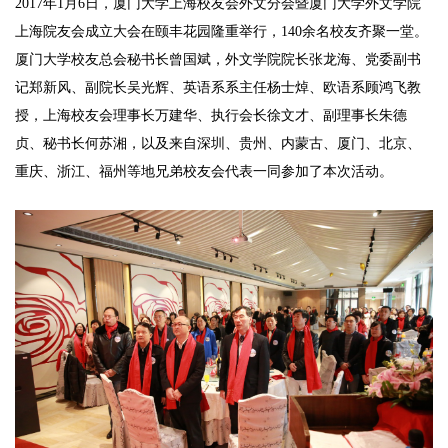
2017年1月6日，厦门大学上海校友会外文分会暨厦门大学外文学院
上海院友会成立大会在颐丰花园隆重举行，140余名校友齐聚一堂。
厦门大学校友总会秘书长曾国斌，外文学院院长张龙海、党委副书
记郑新风、副院长吴光辉、英语系系主任杨士焯、欧语系顾鸿飞教
授，上海校友会理事长万建华、执行会长徐文才、副理事长朱德
贞、秘书长何苏湘，以及来自深圳、贵州、内蒙古、厦门、北京、
重庆、浙江、福州等地兄弟校友会代表一同参加了本次活动。