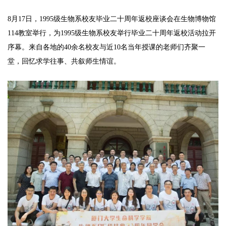
8月17日，1995级生物系校友毕业二十周年返校座谈会在生物博物馆
114教室举行，为1995级生物系校友举行毕业二十周年返校活动拉开
序幕。来自各地的40余名校友与近10名当年授课的老师们齐聚一
堂，回忆求学往事、共叙师生情谊。