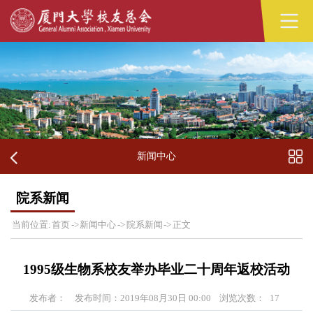
新闻中心
院系新闻
当前位置:
首页
->
新闻中心
->
院系新闻
->
正文
1995级生物系校友举办毕业二十周年返校活动
发布者：
发布时间：2019年08月30日 00:00
浏览次数：
17