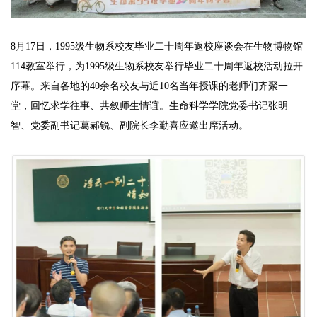
8月17日，1995级生物系校友毕业二十周年返校座谈会在生物博物馆
114教室举行，为1995级生物系校友举行毕业二十周年返校活动拉开
序幕。来自各地的40余名校友与近10名当年授课的老师们齐聚一
堂，回忆求学往事、共叙师生情谊。生命科学学院党委书记张明
智、党委副书记葛郝锐、副院长李勤喜应邀出席活动。