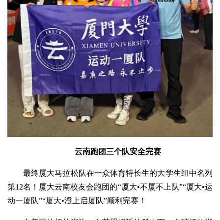
云南跑团三个队安全完赛
最终厦大马拉松队在一众体育特长生的大学生组中名列
第12名！厦大云南校友会跑团的“厦大•不厦不上队”“厦大•运
动一厦队”“厦大•澄上启厦队”顺利完赛！