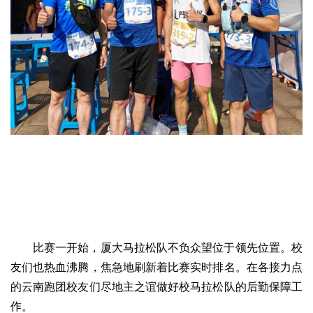
比赛一开始，厦大马拉松队不负众望位于领先位置。校
友们也热血沸腾，焦急地刷新着比赛实时排名。在各接力点
的云南跑团校友们尽地主之谊做好校马拉松队的后勤保障工
作。