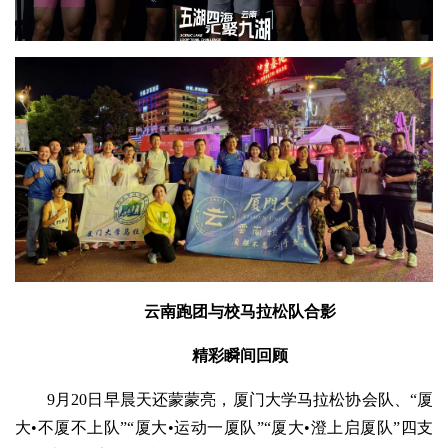
云南跑团与校马拉松队合影
精彩瞬间回顾
9月20日早晨天还蒙蒙亮，厦门大学马拉松协会队、“厦
大•不厦不上队”“厦大•运动一厦队”“厦大•澄上启厦队”四支