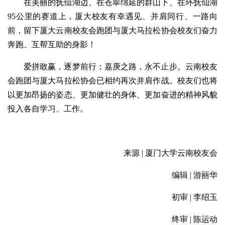
在美丽的抚仙湖边、在苍翠绵延的群山下、在环抚仙湖
95公里的赛道上，厦大校友有幸遇见、并肩同行、一路向
前，留下厦大云南校友会跑团与厦大马拉松协会校友们奋力
奔跑、互帮互助的身影！
爱拼敢赢，逐梦前行；嘉庚之路，永不止步。云南校友
会跑团与厦大马拉松协会已相约再次并肩作战。校友们也将
以更加昂扬的姿态、更加健壮的身体、更加奋进的精神风貌
投入各自学习、工作。
来源 | 厦门大学云南校友会
编辑 | 游丽华
初审 | 李绍玉
终审 | 陈运动