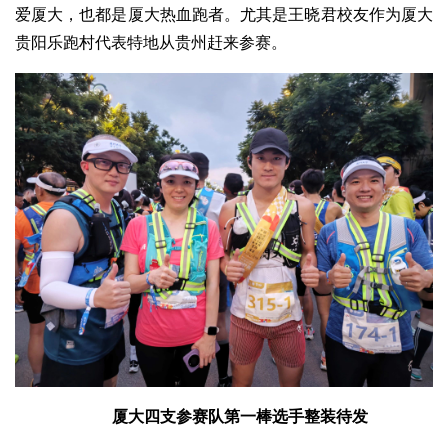
爱厦大，也都是厦大热血跑者。尤其是王晓君校友作为厦大
贵阳乐跑村代表特地从贵州赶来参赛。
厦大四支参赛队第一棒选手整装待发