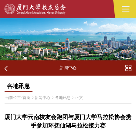
新闻中心
各地讯息
当前位置:
首页
->
新闻中心
->
各地讯息
->
正文
厦门大学云南校友会跑团与厦门大学马拉松协会携
手参加环抚仙湖马拉松接力赛