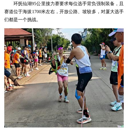
环抚仙湖95公里接力赛要求每位选手背负强制装备，且
赛道位于海拔1700米左右，开放公路、坡较多，对厦大选手
们都是一个挑战。