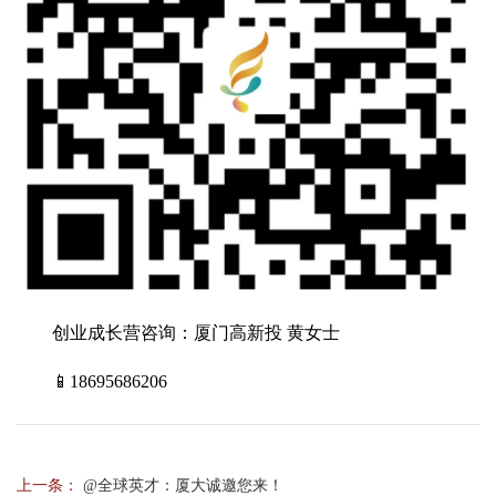
创业成长营咨询：厦门高新投 黄女士
📱18695686206
上一条：
@全球英才：厦大诚邀您来！