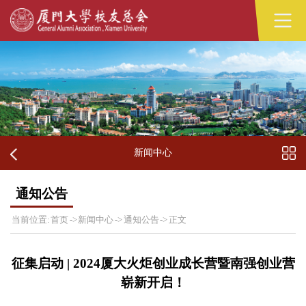
新闻中心
通知公告
当前位置:
首页
->
新闻中心
->
通知公告
->
正文
征集启动 | 2024厦大火炬创业成长营暨南强创业营
崭新开启！