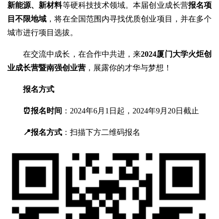
新能源、新材料
等硬科技技术领域。本届创业成长营
报名项
目不限地域
，将在全国范围内寻找优质创业项目，并在多个
城市进行项目选拔。
在交流中成长，在合作中共进，来
2024厦门大学火炬创
业成长营暨南强创业营
，展露你的才华与梦想！
报名方式
⏰
报名时间
：2024年6月1日起，2024年9月20日截止
📍报名方式
：扫描下方二维码报名