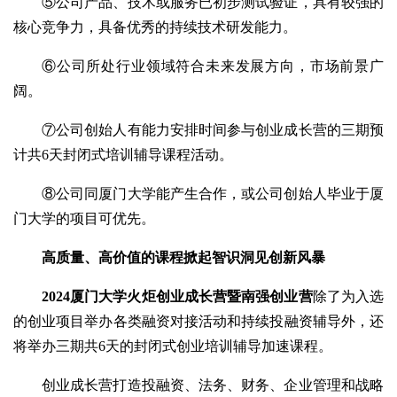
⑤公司产品、技术或服务已初步测试验证，具有较强的
核心竞争力，具备优秀的持续技术研发能力。
⑥公司所处行业领域符合未来发展方向，市场前景广
阔。
⑦公司创始人有能力安排时间参与创业成长营的三期预
计共6天封闭式培训辅导课程活动。
⑧公司同厦门大学能产生合作，或公司创始人毕业于厦
门大学的项目可优先。
高质量、高价值的课程
掀起智识洞见创新风暴
2024厦门大学火炬创业成长营暨南强创业营
除了为入选
的创业项目举办各类融资对接活动和持续投融资辅导外，还
将举办三期共6天的封闭式创业培训辅导加速课程。
创业成长营打造投融资、法务、财务、企业管理和战略