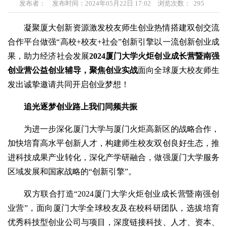
发布者：
发布时间：2024年05月22日 17:02
浏览次数：
295
凝聚厦大创新资源激发校友师生创业热情搭建双创交流
合作平台做强“高校+校友+社会”创新引擎以一流创新创业成
果，助力经济社会发展
2024厦门大学火炬创业成长营暨南强
创业营
公益创业辅导，聚焦创业实战
面向全球厦大校友师生
发出诚挚邀请共同开启创业梦想！
追光逐梦
创业路上我们同频共振
为进一步深化厦门大学与厦门火炬高新区的战略合作，
加快培育高水平创新人才，构建师生校友双创良好生态，推
进科技成果产业转化，深化产学研融合，做强厦门大学服务
区域发展和国家战略的“创新引擎”。
双方联合打造“2024厦门大学火炬创业成长营暨南强创
业营”，面向厦门大学全球校友及在校科研团队，选拔培育
优秀科技型创业公司与项目，深度链接科技、人才、资本、