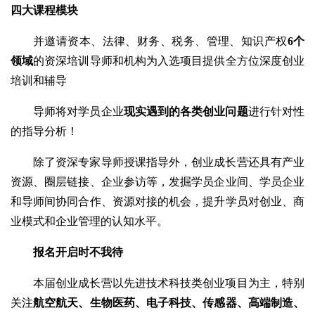
四大课程模块
并邀请资本、法律、财务、税务、管理、知识产权
6个
领域
的资深培训导师和机构为入选项目提供全方位深度创业
培训和辅导
导师将对学员企业
现实遇到的各类创业问题
进行针对性
的指导分析！
除了资深专家导师授课指导外，创业成长营还具有产业
资源、圈层链接、企业参访等，发掘学员企业间、学员企业
和导师间协同合作、资源对接的机会，提升学员对创业、商
业模式和企业管理的认知水平。
报名开启
时不我待
本届创业成长营以先进技术科技类创业项目为主，特别
关注
航空航天、生物医药、电子科技、传感器、高端制造、